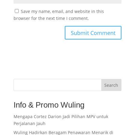
Save my name, email, and website in this
browser for the next time I comment.
Search
Info & Promo Wuling
Mengapa Cortez Darion Jadi Pilihan MPV untuk
Perjalanan Jauh
Wuling Hadirkan Beragam Penawaran Menarik di