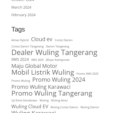
March 2024
February 2024
Tags
Cloud ev
Almaz Hybrid
Cortez Darion
Cortez Darion Tangerang
Darion Tangerang
Dealer Wuling Tangerang
IIMS 2024
IIMS 2025
JIExpo Kemayoran
Maju Global Motor
Mobil Listrik Wuling
Promo IIMS 2025
Promo Wuling 2024
Promo Wuling
Promo Wuling Karawaci
Promo Wuling Tangerang
Uji Emisi Kendaraan
Wuling
Wuling Alvez
Wuling Cloud EV
Wuling Cortez Darion
Wuling Darion