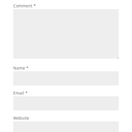
Comment
*
Name
*
Email
*
Website