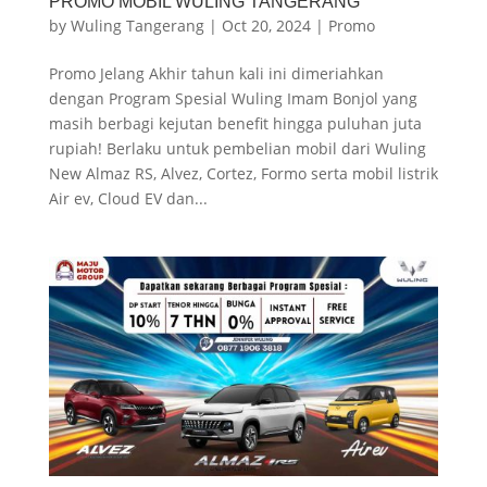
PROMO MOBIL WULING TANGERANG
by
Wuling Tangerang
|
Oct 20, 2024
|
Promo
Promo Jelang Akhir tahun kali ini dimeriahkan
dengan Program Spesial Wuling Imam Bonjol yang
masih berbagi kejutan benefit hingga puluhan juta
rupiah! Berlaku untuk pembelian mobil dari Wuling
New Almaz RS, Alvez, Cortez, Formo serta mobil listrik
Air ev, Cloud EV dan...