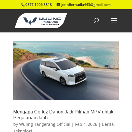
0877 1906 3818
jennifernadia443@gmail.com
Mengapa Cortez Darion Jadi Pilihan MPV untuk
Perjalanan Jauh
by
Wuling Tangerang Official
|
Feb 4, 2026
|
Berita
,
Teknologi