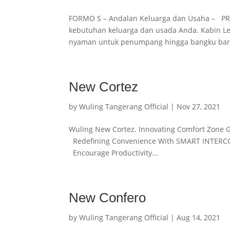
FORMO S – Andalan Keluarga dan Usaha – PRO
kebutuhan keluarga dan usada Anda. Kabin 
nyaman untuk penumpang hingga bangku baris 
New Cortez
by
Wuling Tangerang Official
|
Nov 27, 2021
Wuling New Cortez. Innovating Comfort Zone 
Redefining Convenience With SMART INTER
Encourage Productivity...
New Confero
by
Wuling Tangerang Official
|
Aug 14, 2021