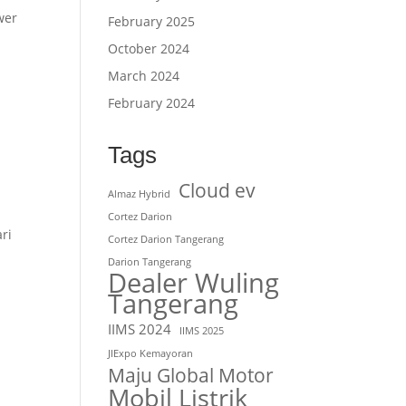
wer
February 2025
October 2024
March 2024
February 2024
Tags
Cloud ev
Almaz Hybrid
Cortez Darion
ri
Cortez Darion Tangerang
Darion Tangerang
Dealer Wuling
Tangerang
IIMS 2024
IIMS 2025
JIExpo Kemayoran
Maju Global Motor
Mobil Listrik