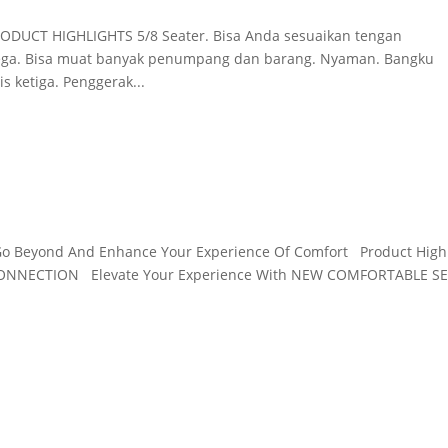
DUCT HIGHLIGHTS 5/8 Seater. Bisa Anda sesuaikan tengan
Lega. Bisa muat banyak penumpang dan barang. Nyaman. Bangku
ketiga. Penggerak...
Go Beyond And Enhance Your Experience Of Comfort Product High
CONNECTION Elevate Your Experience With NEW COMFORTABLE S