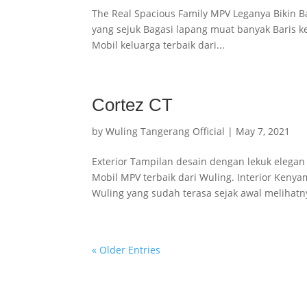
The Real Spacious Family MPV Leganya Bikin B
yang sejuk Bagasi lapang muat banyak Bari
Mobil keluarga terbaik dari...
Cortez CT
by
Wuling Tangerang Official
|
May 7, 2021
Exterior Tampilan desain dengan lekuk eleg
Mobil MPV terbaik dari Wuling. Interior Keny
Wuling yang sudah terasa sejak awal melihatny
« Older Entries