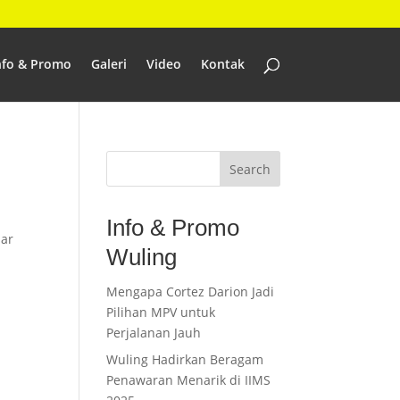
nfo & Promo
Galeri
Video
Kontak
Search
Info & Promo
lar
Wuling
Mengapa Cortez Darion Jadi
Pilihan MPV untuk
Perjalanan Jauh
Wuling Hadirkan Beragam
Penawaran Menarik di IIMS