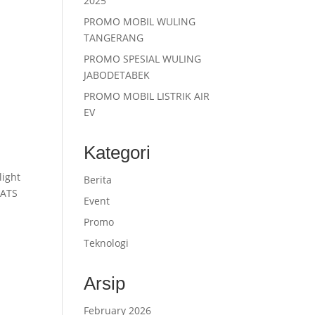
2025
PROMO MOBIL WULING
TANGERANG
PROMO SPESIAL WULING
JABODETABEK
PROMO MOBIL LISTRIK AIR
EV
Kategori
light
Berita
EATS
Event
Promo
Teknologi
Arsip
February 2026